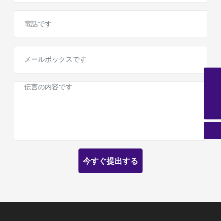
Eメール
trade@sdsurmount.com
電話
+86-633-2228808
今すぐ提出する