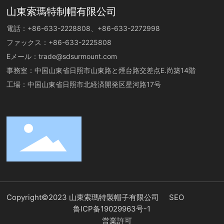
山東索瑪特制帽有限公司
電話：
+86-633-2228808
、
+86-633-2272998
ファックス：
+86-633-2225808
Eメール：
trade@sdsurmount.com
事務室：中国山東省日照市山東路と煙台路交差点E.尚築14階
工場：中国山東省日照市北経済開発区星河路17号
Copyright©2023 山東索瑪特製帽子有限公司
SEO
鲁ICP备19029963号-1
営業許可