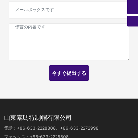
+86-633-2228808
今すぐ提出する
山東索瑪特制帽有限公司
電話：
+86-633-2228808
、
+86-633-2272998
ファックス：
+86-633-2225808