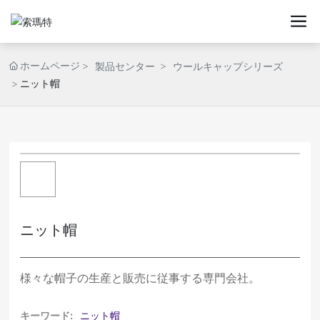
ホームページ
製品センター
ウールキャップシリーズ
ニット帽
ニット帽
様々な帽子の生産と販売に従事する専門会社。
キーワード:
ニット帽