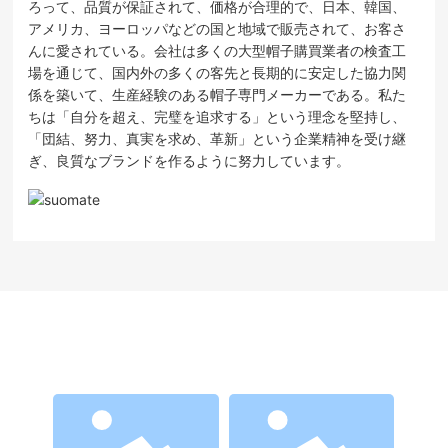
ろって、品質が保証されて、価格が合理的で、日本、韓国、
アメリカ、ヨーロッパなどの国と地域で販売されて、お客さ
んに愛されている。会社は多くの大型帽子購買業者の検査工
場を通じて、国内外の多くの客先と長期的に安定した協力関
係を築いて、生産経験のある帽子専門メーカーである。私た
ちは「自分を超え、完璧を追求する」という理念を堅持し、
「団結、努力、真実を求め、革新」という企業精神を受け継
ぎ、良質なブランドを作るように努力しています。
より多くの製品