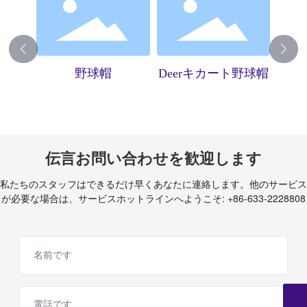
ニット
野球帽
Deerキカート野球帽
DI
伝言お問い合わせを歓迎します
私たちのスタッフはできるだけ早くあなたに連絡します。他のサービス
が必要な場合は、サービスホットラインへようこそ:
+86-633-2228808
Eメール