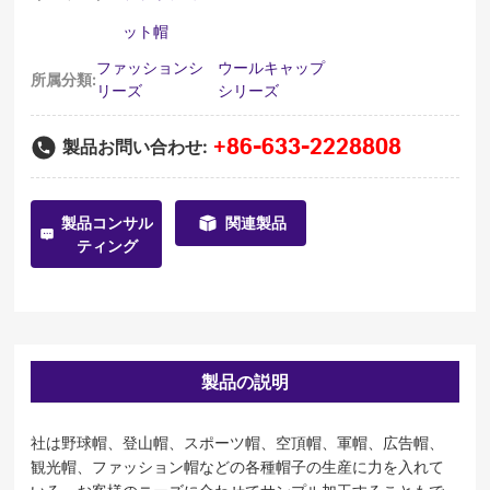
ット帽
ファッションシ
ウールキャップ
所属分類:
リーズ
シリーズ
+86-633-2228808
製品お問い合わせ:
製品コンサル
関連製品
ティング
製品の説明
社は野球帽、登山帽、スポーツ帽、空頂帽、軍帽、広告帽、
観光帽、ファッション帽などの各種帽子の生産に力を入れて