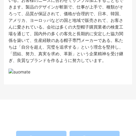
いる。お客様のニーズに合わせてサンプル加工することもで
きます。製品のデザインが斬新で、仕事が上手で、種類がそ
ろって、品質が保証されて、価格が合理的で、日本、韓国、
アメリカ、ヨーロッパなどの国と地域で販売されて、お客さ
んに愛されている。会社は多くの大型帽子購買業者の検査工
場を通じて、国内外の多くの客先と長期的に安定した協力関
係を築いて、生産経験のある帽子専門メーカーである。私た
ちは「自分を超え、完璧を追求する」という理念を堅持し、
「団結、努力、真実を求め、革新」という企業精神を受け継
ぎ、良質なブランドを作るように努力しています。
より多くの製品