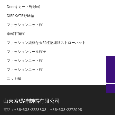
Deerキカート野球帽
DIERKATE野球帽
ファッションニット帽
軍帽平頂帽
ファッション純粋な天然植物繊維ストローハット
ファッションウール帽子
ファッションニット帽
Eメール
trade@sdsurmount.com
ファッションニット帽
電話
+86-633-2228808
ニット帽
山東索瑪特制帽有限公司
電話：
+86-633-2228808
、
+86-633-2272998