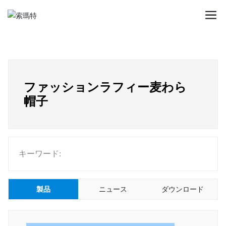
ファッションラフィー麦わら
帽子
キーワード:
製品
ニュース
ダウンロード